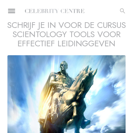
SCHRIJF JE IN VOOR DE CURSUS
SCIENTOLOGY TOOLS VOOR
EFFECTIEF LEIDINGGEVEN