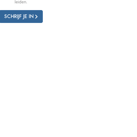
leiden.
SCHRIJF JE IN