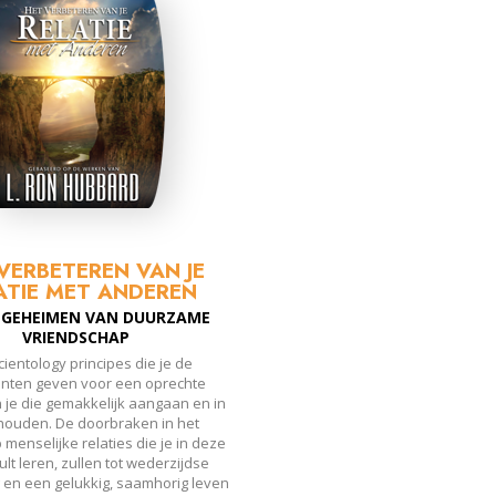
VERBETEREN VAN JE
ATIE MET ANDEREN
 GEHEIMEN VAN DUURZAME
VRIENDSCHAP
ientology principes die je de
ënten geven voor een oprechte
n je die gemakkelijk aangaan en in
houden. De doorbraken in het
menselijke relaties die je in deze
ult leren, zullen tot wederzijdse
 en een gelukkig, saamhorig leven