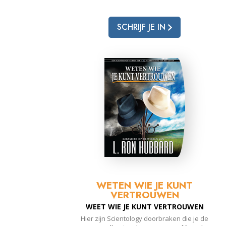
SCHRIJF JE IN
WETEN WIE JE KUNT
VERTROUWEN
WEET WIE JE KUNT VERTROUWEN
Hier zijn Scientology doorbraken die je de