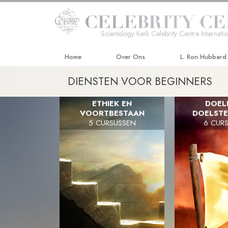
Scientology Kerk Celebrity Centre Internatio
Home
Over Ons
L. Ron Hubbard
DIENSTEN VOOR BEGINNERS
ETHIEK EN
DOEL
VOORTBESTAAN
DOELSTE
5 CURSUSSEN
6 CUR