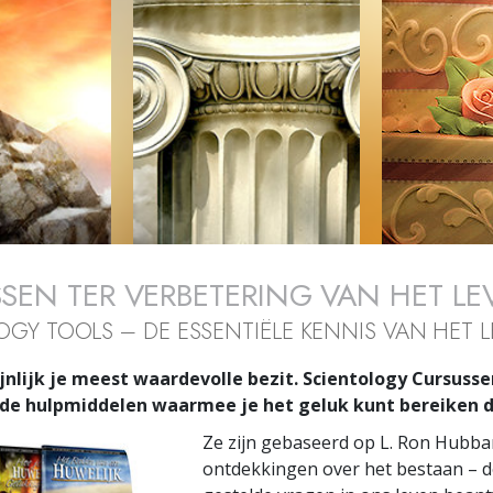
Liefde en Haat –
Wat is Grootheid?
SEN TER VERBETERING VAN HET LE
OGY TOOLS – DE ESSENTIËLE KENNIS VAN HET 
jnlijk je meest waardevolle bezit. Scientology Cursusse
de hulpmiddelen waarmee je het geluk kunt bereiken dat
Ze zijn gebaseerd op L. Ron Hubb
ontdekkingen over het bestaan – 