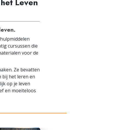
 het Leven
leven.
y hulpmiddelen
tig cursussen die
materialen voor de
 maken. Ze bevatten
bij het leren en
ijk op je leven
ief en moeiteloos