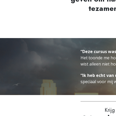
tezamen
“Deze cursus was
Het toonde me hoe 
wist alleen niet h
“Ik heb echt van
speciaal voor mij 
Krijg