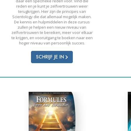
daar een specifieke reden voor. Vind die
reden en je kunt je zelfvertrouwen weer
terugkrijgen. Hier zijn de principes van
Scientology die dat allemaal mogelijk maken.
De kennis en hulpmiddelen in deze cursus
zullen je helpen een nieuw niveau van
zelfvertrouwen te bereiken, meer voor elkaar
te krijgen, en vooruitgang te boeken naar een
hoger niveau van persoonlijk succes.
SCHRIJF JE IN