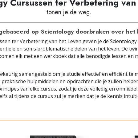
gy Cursussen ter Verbetering van
tonen je de weg.
gebaseerd op Scientology doorbraken over het 
ssen ter Verbetering van het Leven geven je de Scientolog
entiële en soms problematische delen van het leven. De twin
, komen elk met een werkboek dat alle benodigde lessen en 
wkeurig samengesteld om je studie effectief en efficiënt te
praktische hulpmiddelen en opdrachten die je zullen helpen 
rincipes van elke cursus, zodat je deze volledig en onmiddell
lfs al tijdens de cursus zul je merken dat je de kennis intuït