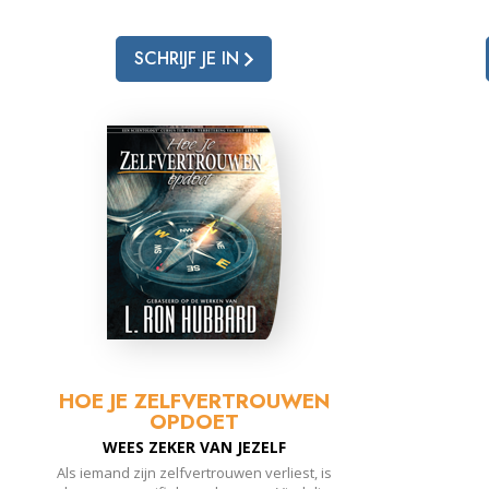
SCHRIJF JE IN
HOE JE ZELFVERTROUWEN
OPDOET
WEES ZEKER VAN JEZELF
Als iemand zijn zelfvertrouwen verliest, is