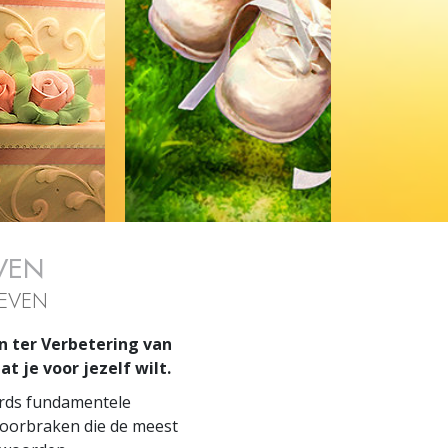
VEN
LEVEN
n ter Verbetering van
 je voor jezelf wilt.
ards fundamentele
doorbraken die de meest