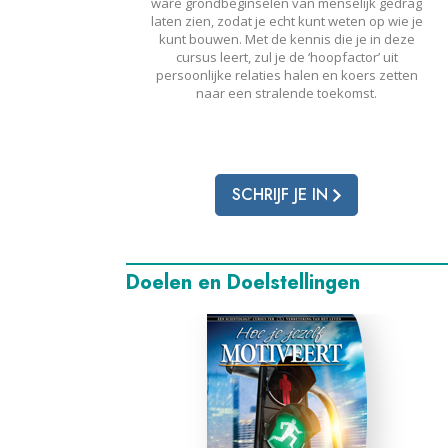
ware grondbeginselen van menselijk gedrag
laten zien, zodat je echt kunt weten op wie je
kunt bouwen. Met de kennis die je in deze
cursus leert, zul je de ‘hoopfactor’ uit
persoonlijke relaties halen en koers zetten
naar een stralende toekomst.
SCHRIJF JE IN
Doelen en Doelstellingen