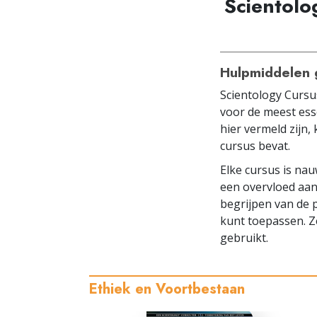
Scientolo
Hulpmiddelen 
Scientology Cursu
voor de meest ess
hier vermeld zijn
cursus bevat.
Elke cursus is nau
een overvloed aan 
begrijpen van de p
kunt toepassen. Ze
gebruikt.
Ethiek en Voortbestaan