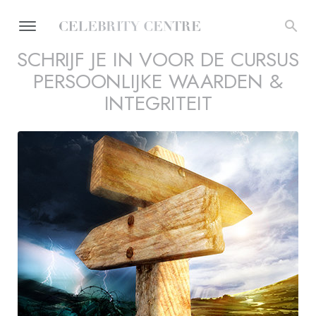
SCHRIJF JE IN VOOR DE CURSUS
PERSOONLIJKE WAARDEN &
INTEGRITEIT