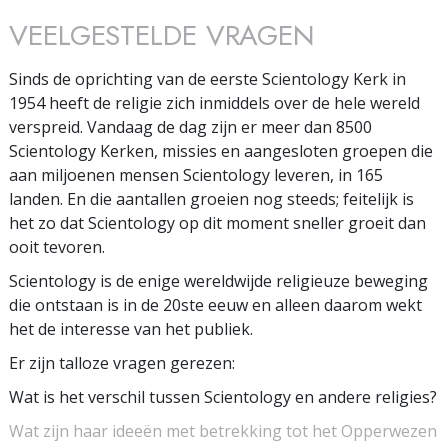
VEELGESTELDE VRAGEN
Sinds de oprichting van de eerste Scientology Kerk in
1954 heeft de religie zich inmiddels over de hele wereld
verspreid. Vandaag de dag zijn er meer dan 8500
Scientology Kerken, missies en aangesloten groepen die
aan miljoenen mensen Scientology leveren, in 165
landen. En die aantallen groeien nog steeds; feitelijk is
het zo dat Scientology op dit moment sneller groeit dan
ooit tevoren.
Scientology is de enige wereldwijde religieuze beweging
die ontstaan is in de 20ste eeuw en alleen daarom wekt
het de interesse van het publiek.
Er zijn talloze vragen gerezen:
Wat is het verschil tussen Scientology en andere religies?
Wat zijn haar ideeën met betrekking tot het Opperwezen