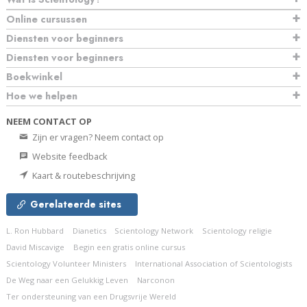
Online cursussen
Diensten voor beginners
Diensten voor beginners
Boekwinkel
Hoe we helpen
NEEM CONTACT OP
Zijn er vragen? Neem contact op
Website feedback
Kaart & routebeschrijving
Gerelateerde sites
L. Ron Hubbard
Dianetics
Scientology Network
Scientology religie
David Miscavige
Begin een gratis online cursus
Scientology Volunteer Ministers
International Association of Scientologists
De Weg naar een Gelukkig Leven
Narconon
Ter ondersteuning van een Drugsvrije Wereld