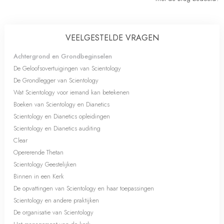
VEELGESTELDE VRAGEN
Achtergrond en Grondbeginselen
De Geloofsovertuigingen van Scientology
De Grondlegger van Scientology
Wat Scientology voor iemand kan betekenen
Boeken van Scientology en Dianetics
Scientology en Dianetics opleidingen
Scientology en Dianetics auditing
Clear
Opererende Thetan
Scientology Geestelijken
Binnen in een Kerk
De opvattingen van Scientology en haar toepassingen
Scientology en andere praktijken
De organisatie van Scientology