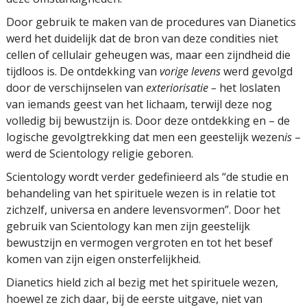
Door gebruik te maken van de procedures van Dianetics
werd het duidelijk dat de bron van deze condities niet
cellen of cellulair geheugen was, maar een zijndheid die
tijdloos is. De ontdekking van
vorige levens
werd gevolgd
door de verschijnselen van
exteriorisatie
–
het loslaten
van iemands geest van het lichaam, terwijl deze nog
volledig bij bewustzijn is. Door deze ontdekking en – de
logische gevolgtrekking dat men een geestelijk wezen
is
–
werd de Scientology religie geboren.
Scientology wordt verder gedefinieerd als “de studie en
behandeling van het spirituele wezen is in relatie tot
zichzelf, universa en andere levensvormen”. Door het
gebruik van Scientology kan men zijn geestelijk
bewustzijn en vermogen vergroten en tot het besef
komen van zijn eigen onsterfelijkheid.
Dianetics hield zich al bezig met het spirituele wezen,
hoewel ze zich daar, bij de eerste uitgave, niet van