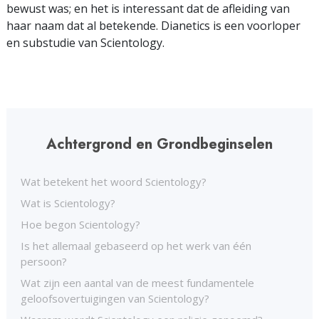
bewust was; en het is interessant dat de afleiding van
haar naam dat al betekende. Dianetics is een voorloper
en substudie van Scientology.
Achtergrond en Grondbeginselen
Wat betekent het woord Scientology?
Wat is Scientology?
Hoe begon Scientology?
Is het allemaal gebaseerd op het werk van één
persoon?
Wat zijn een aantal van de meest fundamentele
geloofsovertuigingen van Scientology?