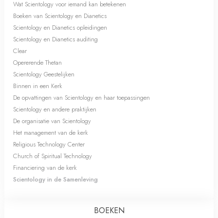
Wat Scientology voor iemand kan betekenen
Boeken van Scientology en Dianetics
Scientology en Dianetics opleidingen
Scientology en Dianetics auditing
Clear
Opererende Thetan
Scientology Geestelijken
Binnen in een Kerk
De opvattingen van Scientology en haar toepassingen
Scientology en andere praktijken
De organisatie van Scientology
Het management van de kerk
Religious Technology Center
Church of Spiritual Technology
Financiering van de kerk
Scientology in de Samenleving
BOEKEN