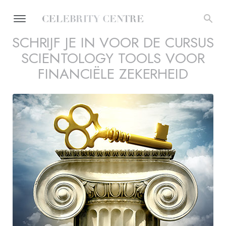
SCHRIJF JE IN VOOR DE CURSUS
SCIENTOLOGY TOOLS VOOR
FINANCIËLE ZEKERHEID