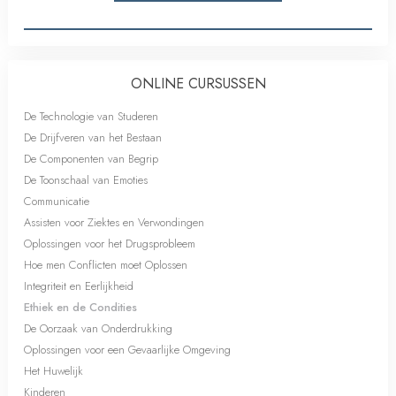
ONLINE CURSUSSEN
De Technologie van Studeren
De Drijfveren van het Bestaan
De Componenten van Begrip
De Toonschaal van Emoties
Communicatie
Assisten voor Ziektes en Verwondingen
Oplossingen voor het Drugsprobleem
Hoe men Conflicten moet Oplossen
Integriteit en Eerlijkheid
Ethiek en de Condities
De Oorzaak van Onderdrukking
Oplossingen voor een Gevaarlijke Omgeving
Het Huwelijk
Kinderen