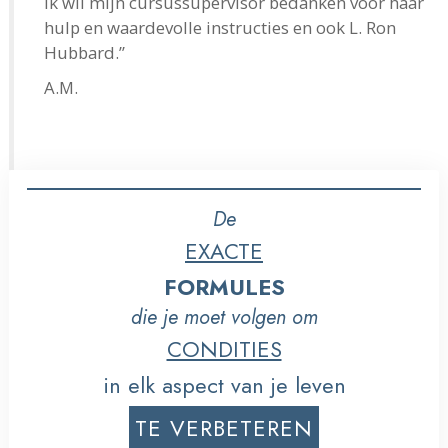
Ik wil mijn cursussupervisor bedanken voor haar
hulp en waardevolle instructies en ook L. Ron
Hubbard.”
A.M.
De
EXACTE
FORMULES
die je moet volgen om
CONDITIES
in elk aspect van je leven
TE VERBETEREN