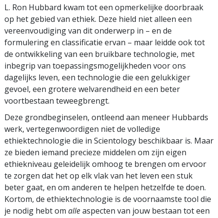
L. Ron Hubbard kwam tot een opmerkelijke doorbraak
op het gebied van ethiek. Deze hield niet alleen een
vereenvoudiging van dit onderwerp in – en de
formulering en classificatie ervan – maar leidde ook tot
de ontwikkeling van een bruikbare technologie, met
inbegrip van toepassings­mogelijkheden voor ons
dagelijks leven, een technologie die een gelukkiger
gevoel, een grotere welvarendheid en een beter
voortbestaan teweegbrengt.
Deze grondbeginselen, ontleend aan meneer Hubbards
werk, vertegenwoordigen niet de volledige
ethiektechnologie die in Scientology beschikbaar is. Maar
ze bieden iemand precieze middelen om zijn eigen
ethiekniveau geleidelijk omhoog te brengen om ervoor
te zorgen dat het op elk vlak van het leven een stuk
beter gaat, en om anderen te helpen hetzelfde te doen.
Kortom, de ethiektechnologie is de voornaamste tool die
je nodig hebt om
alle
aspecten van jouw bestaan tot een