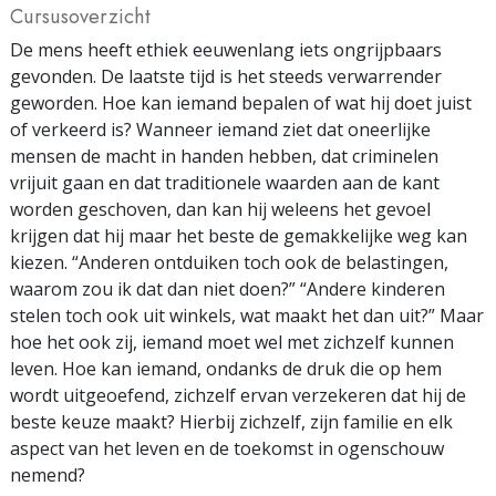
Cursusoverzicht
De mens heeft ethiek eeuwenlang iets ongrijpbaars
gevonden. De laatste tijd is het steeds verwarrender
geworden. Hoe kan iemand bepalen of wat hij doet juist
of verkeerd is? Wanneer iemand ziet dat oneerlijke
mensen de macht in handen hebben, dat criminelen
vrijuit gaan en dat traditionele waarden aan de kant
worden geschoven, dan kan hij weleens het gevoel
krijgen dat hij maar het beste de gemakkelijke weg kan
kiezen. “Anderen ontduiken toch ook de belastingen,
waarom zou ik dat dan niet doen?” “Andere kinderen
stelen toch ook uit winkels, wat maakt het dan uit?” Maar
hoe het ook zij, iemand moet wel met zichzelf kunnen
leven. Hoe kan iemand, ondanks de druk die op hem
wordt uitgeoefend, zichzelf ervan verzekeren dat hij de
beste keuze maakt? Hierbij zichzelf, zijn familie en elk
aspect van het leven en de toekomst in ogenschouw
nemend?