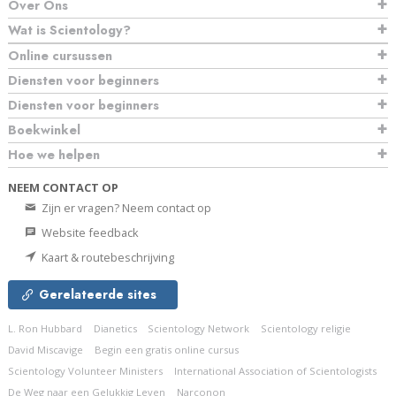
Over Ons
Wat is Scientology?
Online cursussen
Diensten voor beginners
Diensten voor beginners
Boekwinkel
Hoe we helpen
NEEM CONTACT OP
Zijn er vragen? Neem contact op
Website feedback
Kaart & routebeschrijving
Gerelateerde sites
L. Ron Hubbard
Dianetics
Scientology Network
Scientology religie
David Miscavige
Begin een gratis online cursus
Scientology Volunteer Ministers
International Association of Scientologists
De Weg naar een Gelukkig Leven
Narconon