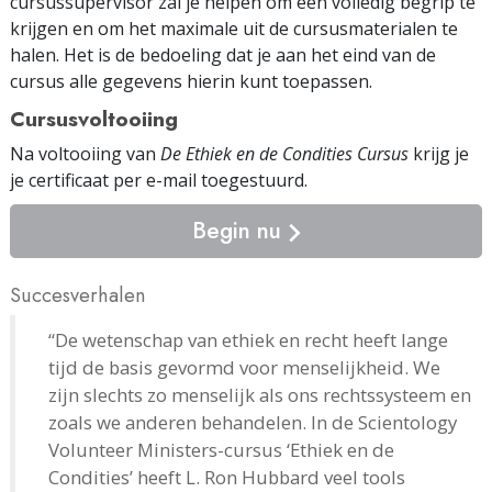
cursussupervisor zal je helpen om een volledig begrip te
krijgen en om het maximale uit de cursus­materialen te
halen. Het is de bedoeling dat je aan het eind van de
cursus alle gegevens hierin kunt toepassen.
Cursusvoltooiing
Na voltooiing van
De Ethiek en de Condities Cursus
krijg je
je certificaat
per e-mail
toegestuurd.
Begin nu
Succesverhalen
“De wetenschap van ethiek en recht heeft lange
tijd de basis gevormd voor menselijkheid. We
zijn slechts zo menselijk als ons rechtssysteem en
zoals we anderen behandelen. In de Scientology
Volunteer Ministers-cursus ‘Ethiek en de
Condities’ heeft L. Ron Hubbard veel tools