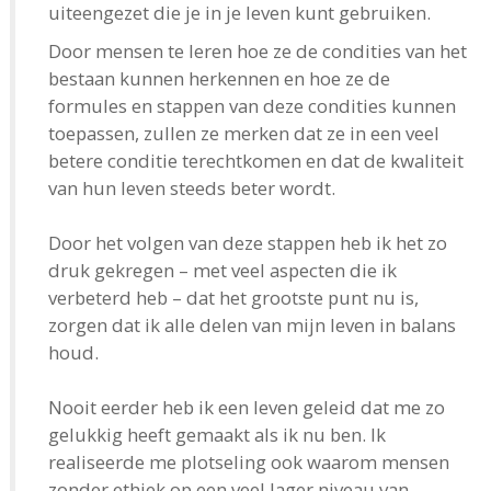
uiteengezet die je in je leven kunt gebruiken.
Door mensen te leren hoe ze de condities van het
bestaan kunnen herkennen en hoe ze de
formules en stappen van deze condities kunnen
toepassen, zullen ze merken dat ze in een veel
betere conditie terechtkomen en dat de kwaliteit
van hun leven steeds beter wordt.
Door het volgen van deze stappen heb ik het zo
druk gekregen – met veel aspecten die ik
verbeterd heb – dat het grootste punt nu is,
zorgen dat ik alle delen van mijn leven in balans
houd.
Nooit eerder heb ik een leven geleid dat me zo
gelukkig heeft gemaakt als ik nu ben. Ik
realiseerde me plotseling ook waarom mensen
zonder ethiek op een veel lager niveau van