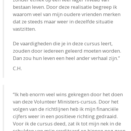
bestaan leven. Door deze realisatie begreep ik
waarom veel van mijn oudere vrienden merken
dat ze steeds maar weer in dezelfde situatie
vastzitten.
De vaardigheden die je in deze cursus leert,
zouden door iedereen geleerd moeten worden.
Dan zou hun leven een heel ander verhaal zijn.”
C.H.
“Ik heb enorm veel wins gekregen door het doen
van deze Volunteer Ministers-cursus. Door het
volgen van de richtlijnen heb ik mijn financiële
cijfers weer in een positieve richting gedraaid.
Voor ik de cursus deed, zat ik tot mijn nek in de
schulden van mijn creditcard en binnen nog geen