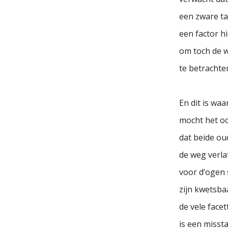
een zware ta
een factor hi
om toch de w
te betrachte
En dit is waa
mocht het ooi
dat beide ou
de weg verla
voor d’ogen 
zijn kwetsbaa
de vele facet
is een misst