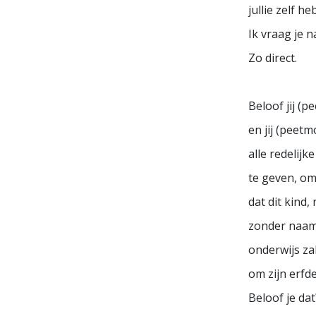
jullie zelf h
Ik vraag je n
Zo direct.
Beloof jij (p
en jij (peetm
alle redelijk
te geven, om
dat dit kind,
zonder naam
onderwijs zal
om zijn erfde
Beloof je dat