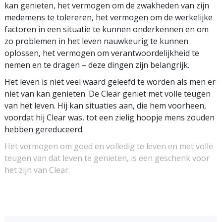
kan genieten, het vermogen om de zwakheden van zijn
medemens te tolereren, het vermogen om de werkelijke
factoren in een situatie te kunnen onderkennen en om
zo problemen in het leven nauwkeurig te kunnen
oplossen, het vermogen om verantwoordelijkheid te
nemen en te dragen – deze dingen zijn belangrijk.
Het leven is niet veel waard geleefd te worden als men er
niet van kan genieten. De Clear geniet met volle teugen
van het leven. Hij kan situaties aan, die hem voorheen,
voordat hij Clear was, tot een zielig hoopje mens zouden
hebben gereduceerd.
Het vermogen om goed en volledig te leven en met volle
teugen van dat leven te genieten, is een geschenk voor
het zijn van Clear.