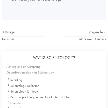
Vorige
Volgende
De Clear
Meer over Dianetics
WAT IS SCIENTOLOGY?
Achtergrond en Oorsprong
Grondbeginselen van Scientology
Inleiding
Scientology Definition
Scientology is Nieuw
Persoonlijke Integriteit — door L. Ron Hubbard
Dianetics