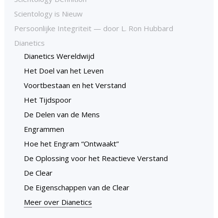
Scientology is Nieuw
Persoonlijke Integriteit — door L. Ron Hubbard
Dianetics
Dianetics Wereldwijd
Het Doel van het Leven
Voortbestaan en het Verstand
Het Tijdspoor
De Delen van de Mens
Engrammen
Hoe het Engram “Ontwaakt”
De Oplossing voor het Reactieve Verstand
De Clear
De Eigenschappen van de Clear
Meer over Dianetics