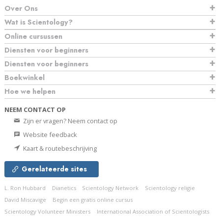
Over Ons
Wat is Scientology?
Online cursussen
Diensten voor beginners
Diensten voor beginners
Boekwinkel
Hoe we helpen
NEEM CONTACT OP
Zijn er vragen? Neem contact op
Website feedback
Kaart & routebeschrijving
Gerelateerde sites
L. Ron Hubbard
Dianetics
Scientology Network
Scientology religie
David Miscavige
Begin een gratis online cursus
Scientology Volunteer Ministers
International Association of Scientologists