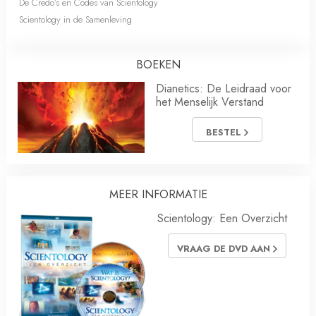
De Credo’s en Codes van Scientology
Scientology in de Samenleving
BOEKEN
Dianetics: De Leidraad voor
het Menselijk Verstand
BESTEL
MEER INFORMATIE
Scientology: Een Overzicht
VRAAG DE DVD AAN