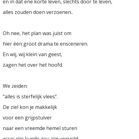
en in dat ene korte leven, slechts door te leven,
alles zouden doen verzoenen..
Oh nee, het plan was juist om
hier één groot drama te ensceneren.
En wij, wij klein van geest,
zagen het over het hoofd.
We zeiden:
“alles is sterfelijk vlees”.
De ziel kon je makkelijk
voor een grijpstuiver
naar een vreemde hemel sturen
waar zijn kunde zou zijn verspild.