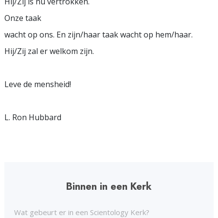
Hij/Zij is nu vertrokken.
Onze taak
wacht op ons. En zijn/haar taak wacht op hem/haar.
Hij/Zij zal er welkom zijn.
Leve de mensheid!
L. Ron Hubbard
Binnen in een Kerk
Wat gebeurt er in een Scientology Kerk?