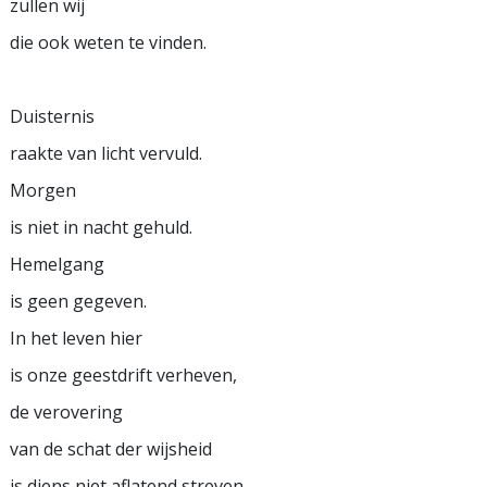
zullen wij
die ook weten te vinden.
Duisternis
raakte van licht vervuld.
Morgen
is niet in nacht gehuld.
Hemelgang
is geen gegeven.
In het leven hier
is onze geestdrift verheven,
de verovering
van de schat der wijsheid
is diens niet aflatend streven..