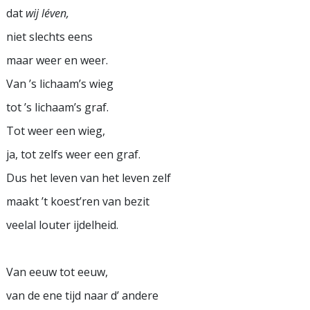
dat
wij léven,
niet slechts eens
maar weer en weer.
Van ’s lichaam’s wieg
tot ’s lichaam’s graf.
Tot weer een wieg,
ja, tot zelfs weer een graf.
Dus het leven van het leven zelf
maakt ’t koest’ren van bezit
veelal louter ijdelheid.
Van eeuw tot eeuw,
van de ene tijd naar d’ andere