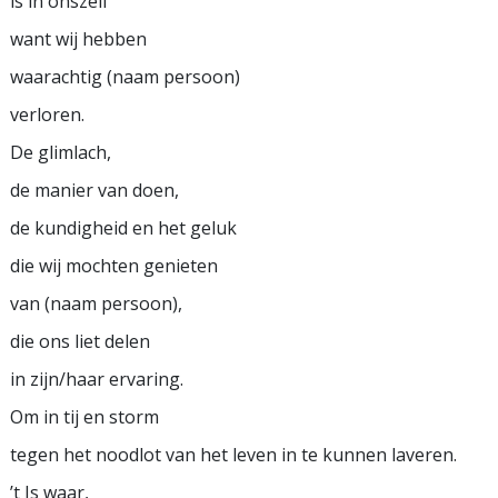
is in onszelf
want wij hebben
waarachtig (naam persoon)
verloren.
De glimlach,
de manier van doen,
de kundigheid en het geluk
die wij mochten genieten
van (naam persoon),
die ons liet delen
in zijn/haar ervaring.
Om in tij en storm
tegen het noodlot van het leven in te kunnen laveren.
’t Is waar,