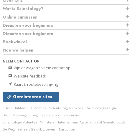
Over Ons
Wat is Scientology?
Online cursussen
Diensten voor beginners
Diensten voor beginners
Boekwinkel
Hoe we helpen
NEEM CONTACT OP
Zijn er vragen? Neem contact op
Website feedback
Kaart & routebeschrijving
Gerelateerde sites
L. Ron Hubbard
Dianetics
Scientology Network
Scientology religie
David Miscavige
Begin een gratis online cursus
Scientology Volunteer Ministers
International Association of Scientologists
De Weg naar een Gelukkig Leven
Narconon