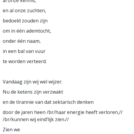
al onze kennis,
en al onze zuchten,
bedoeld zouden zijn
om in één ademtocht,
onder één naam,
in een bal van vuur
te worden verteerd.
Vandaag zijn wij wel wijzer.
Nu de ketens zijn verzwakt
en de tirannie van dat sektarisch denken
door de jaren heen /br/haar energie heeft verloren,//
/br/kunnen wij eind’lijk zien.//
Zien we