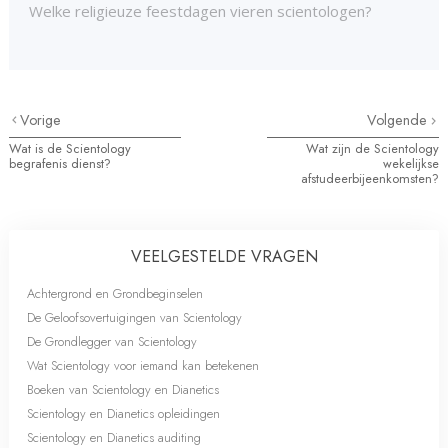
Welke religieuze feestdagen vieren scientologen?
Vorige
Volgende
Wat is de Scientology
Wat zijn de Scientology
begrafenis dienst?
wekelijkse
afstudeerbijeenkomsten?
VEELGESTELDE VRAGEN
Achtergrond en Grondbeginselen
De Geloofsovertuigingen van Scientology
De Grondlegger van Scientology
Wat Scientology voor iemand kan betekenen
Boeken van Scientology en Dianetics
Scientology en Dianetics opleidingen
Scientology en Dianetics auditing